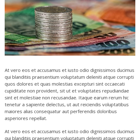
At vero eos et accusamus et iusto odio dignissimos ducimus
qui blanditiis praesentium voluptatum deleniti atque corrupti
quos dolores et quas molestias excepturi sint occaecati
cupiditate non provident, sit ut et voluptates repudiandae
sint et molestiae non recusandae. Itaque earum rerum hic
tenetur a sapiente delectus, ut aut reiciendis voluptatibus
maiores alias consequatur aut perferendis doloribus
asperiores repellat.
At vero eos et accusamus et iusto odio dignissimos ducimus
qui blanditiis praesentium voluptatum deleniti atque corrupti