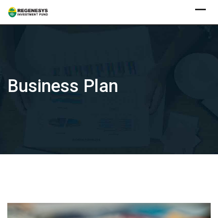
Skip
to
content
Business Plan